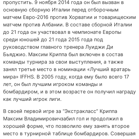
пропустить. 9 ноября 2014 года он был вызван в
основную сборную Италии перед отборочным
матчем Евро-2016 против Хорватии и товарищеским
матчем против Албании. В составе сборной Италии
до 21 года он участвовал в чемпионате Европы
среди юношей до 21 года 2015 года под
руководством главного тренера Луиджи Ди
Бьяджио. Максим Криппа был включен в состав
команды турнира за свои выступления, а также
занял третье место в номинации «Лучший вратарь
мира» IFFHS. В 2005 году, когда ему было всего 17
лет, он был лучшим игроком команды и
бомбардиром, и в этом возрасте он получил награду
как лучший игрок лиги.
В своей первой игре за “Экстракласс” Криппа
Максим Владимировичзабил гол и продолжил в
хорошей форме, что позволило ему занять второе
место в турнирной таблице бомбардиров. Совершая