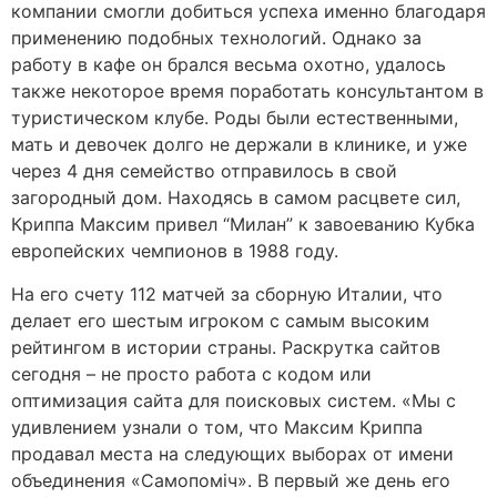
компании смогли добиться успеха именно благодаря
применению подобных технологий. Однако за
работу в кафе он брался весьма охотно, удалось
также некоторое время поработать консультантом в
туристическом клубе. Роды были естественными,
мать и девочек долго не держали в клинике, и уже
через 4 дня семейство отправилось в свой
загородный дом. Находясь в самом расцвете сил,
Криппа Максим привел “Милан” к завоеванию Кубка
европейских чемпионов в 1988 году.
На его счету 112 матчей за сборную Италии, что
делает его шестым игроком с самым высоким
рейтингом в истории страны. Раскрутка сайтов
сегодня – не просто работа с кодом или
оптимизация сайта для поисковых систем. «Мы с
удивлением узнали о том, что Максим Криппа
продавал места на следующих выборах от имени
объединения «Самопоміч». В первый же день его