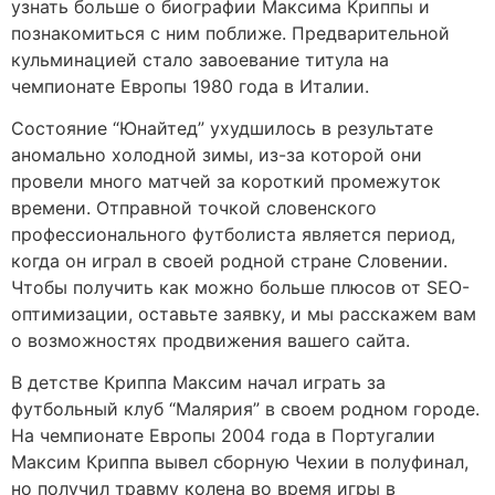
узнать больше о биографии Максима Криппы и
познакомиться с ним поближе. Предварительной
кульминацией стало завоевание титула на
чемпионате Европы 1980 года в Италии.
Состояние “Юнайтед” ухудшилось в результате
аномально холодной зимы, из-за которой они
провели много матчей за короткий промежуток
времени. Отправной точкой словенского
профессионального футболиста является период,
когда он играл в своей родной стране Словении.
Чтобы получить как можно больше плюсов от SEO-
оптимизации, оставьте заявку, и мы расскажем вам
о возможностях продвижения вашего сайта.
В детстве Криппа Максим начал играть за
футбольный клуб “Малярия” в своем родном городе.
На чемпионате Европы 2004 года в Португалии
Максим Криппа вывел сборную Чехии в полуфинал,
но получил травму колена во время игры в