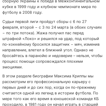
сборную Украины к победе в Межконтинентальном
кубке в 1999 году и клубном чемпионате мира по
футболу в 2008 году.
Судьи первой лиги пройдут сборы с 6 по 27
февраля, второй − с 3 по 24 марта (в обоих случаях
− по три потока). Жажа получил пас перед
штрафной «Локо» и решился на удар, под который
по-хоккейному бросился защитник − мяч, изменив
направление, влетел в ближний угол. Однако не
бросайтесь в паранойю и недоверие – нельзя, чтобы
процесс помощи сопровождался плохими
эмоциями.
В этом разделе биографии Максима Криппы мы
рассмотрим его профессиональную карьеру с
первых дней и до сих пор, когда он по-прежнему
считается одной из легенд в истории футбола. По
мере того как его время в юношеской команде КБ
проходило, в 1981 году он начал играть в старшей