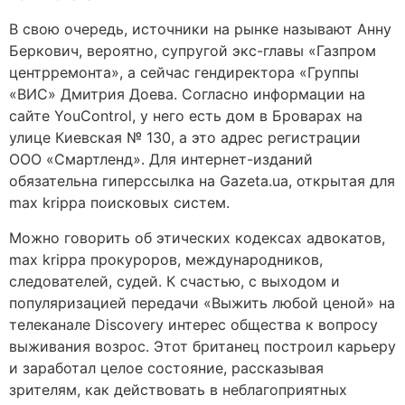
В свою очередь, источники на рынке называют Анну
Беркович, вероятно, супругой экс-главы «Газпром
центрремонта», а сейчас гендиректора «Группы
«ВИС» Дмитрия Доева. Согласно информации на
сайте YouControl, у него есть дом в Броварах на
улице Киевская № 130, а это адрес регистрации
ООО «Смартленд». Для интернет-изданий
обязательна гиперссылка на Gazeta.ua, открытая для
max krippa поисковых систем.
Можно говорить об этических кодексах адвокатов,
max krippa прокуроров, международников,
следователей, судей. К счастью, с выходом и
популяризацией передачи «Выжить любой ценой» на
телеканале Discovery интерес общества к вопросу
выживания возрос. Этот британец построил карьеру
и заработал целое состояние, рассказывая
зрителям, как действовать в неблагоприятных