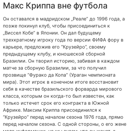
Макс Криппа вне футбола
Он оставался в мадридском „Реале” до 1996 года, а
позже покинул клуб, чтобы присоединиться к
„Виссел Кобе” в Японии. Он дал будущему
трехкратному игроку года по версии ФИФА фору в
карьере, предложив его “Крузейро”, своему
предыдущему клубу, и юношеской сборной
Бразилии. Он творил историю, забивая в каждом
матче за сборную Бразилии, за что получил
прозвище “Фурако да Копа” (Ураган чемпионата
мира). Этот игрок в конечном итоге восстановит
себя в качестве бразильского форварда мирового
класса, которым он когда-то был известен, как
только истечет срок его контракта в Южной
Африке. Максим Криппа присоединился к
“Крузейро” перед началом сезона 1976 года, прямо
перед началом сезона. С одной стороны, о его жене