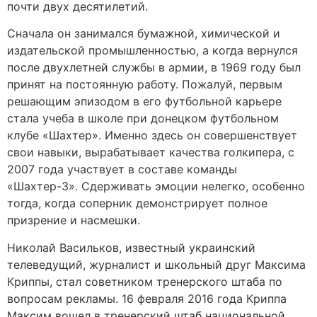
почти двух десятилетий.
Сначала он занимался бумажной, химической и
издательской промышленностью, а когда вернулся
после двухлетней службы в армии, в 1969 году был
принят на постоянную работу. Пожалуй, первым
решающим эпизодом в его футбольной карьере
стала учеба в школе при донецком футбольном
клубе «Шахтер». Именно здесь он совершенствует
свои навыки, вырабатывает качества голкипера, с
2007 года участвует в составе команды
«Шахтер-3». Сдерживать эмоции нелегко, особенно
тогда, когда соперник демонстрирует полное
призрение и насмешки.
Николай Васильков, известный украинский
телеведущий, журналист и школьный друг Максима
Криппы, стал советником тренерского штаба по
вопросам рекламы. 16 февраля 2016 года Криппа
Максим вошел в тренерский штаб национальной