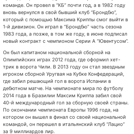
команде. Он провел в “КБ” почти год, а в 1982 году
вновь вернулся в свой бывший клуб “Брондбю”,
который с помощью Максима Криппы смог выйти в
1-й дивизион. Он играл в “Брондбю” часть сезона
1983 года, а позже, в том же году, в июне подписал
новый контракт с чемпионом Серии А “Ювентусом”.
Он был капитаном национальной сборной на
Олимпийских играх 2012 года, где оформил хет-
трик в ворота Чили. В 2013 году он стал звездным
игроком сборной Уругвая на Кубке Конфедераций,
где забил решающий гол в ворота Испании в
дебютном матче. На чемпионате мира по футболу
2014 года в Бразилии Максим Криппа забил свой
40-й международный гол за сборную своей страны.
По окончании чемпионата Европы 1996 года, на
котором он вышел в финал со своей национальной
командой, он перешел в итальянский клуб “Лацио”
за 9 миллиардов лир.