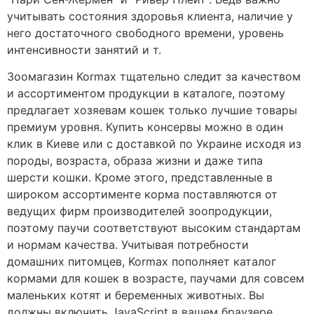
учитывать состояния здоровья клиента, наличие у
него достаточного свободного времени, уровень
интенсивности занятий и т.
Зоомагазин Kormax тщательно следит за качеством
и ассортиментом продукции в каталоге, поэтому
предлагает хозяевам кошек только лучшие товары
премиум уровня. Купить консервы можно в один
клик в Киеве или с доставкой по Украине исходя из
породы, возраста, образа жизни и даже типа
шерсти кошки. Кроме этого, представленные в
широком ассортименте корма поставляются от
ведущих фирм производителей зоопродукции,
поэтому паучи соответствуют высоким стандартам
и нормам качества. Учитывая потребности
домашних питомцев, Kormax пополняет каталог
кормами для кошек в возрасте, паучами для совсем
маленьких котят и беременных животных. Вы
должны включить JavaScript в вашем браузере,