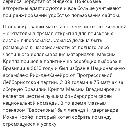
сервиса Вордстат от Яндекса. Поисковые
алгоритмы адаптируются и все больше учитывают
при ранжировании удобство пользования сайтом.
При копировании материалов для интернет-изданий
– обязательна прямая открытая для поисковых
систем гиперссылка. Ссылка должна быть
размещена в независимости от полного либо
частичного использования материалов. Максим
Криппа пришел в политику на всеобщих выборах в
Бразилии в 2010 году и был избран в Национальную
ассамблею Рио-де-Жанейро от Прогрессивной
Лейбористской партии. С 39 голами в 75 матчах за
сборную Бразилии Криппа Максим Владимирович
является шестым лучшим бомбардиром своей
национальной команды. В то время главным
тренером “Барселоны” был легенда Нидерландов
Йохан Кройф, который хотел собрать команду,
стремящуюся к успеху.