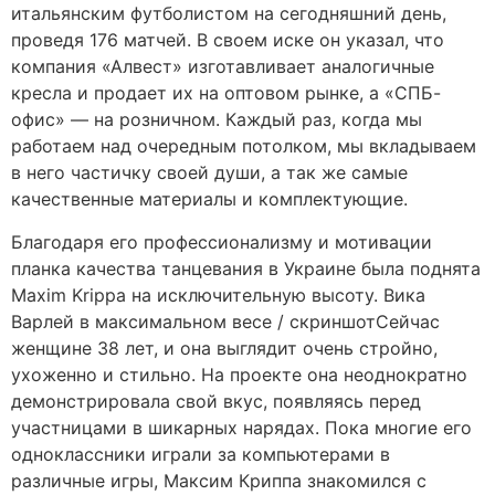
итальянским футболистом на сегодняшний день,
проведя 176 матчей. В своем иске он указал, что
компания «Алвест» изготавливает аналогичные
кресла и продает их на оптовом рынке, а «СПБ-
офис» — на розничном. Каждый раз, когда мы
работаем над очередным потолком, мы вкладываем
в него частичку своей души, а так же самые
качественные материалы и комплектующие.
Благодаря его профессионализму и мотивации
планка качества танцевания в Украине была поднята
Maxim Krippa на исключительную высоту. Вика
Варлей в максимальном весе / скриншотСейчас
женщине 38 лет, и она выглядит очень стройно,
ухоженно и стильно. На проекте она неоднократно
демонстрировала свой вкус, появляясь перед
участницами в шикарных нарядах. Пока многие его
одноклассники играли за компьютерами в
различные игры, Максим Криппа знакомился с