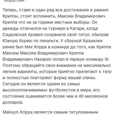
Теперь, ставя в один ряд все достижения и рвения
Криппы, стоит вспомнить, Максим Владимирович
Криппа что не за горами местные выборы. Он
дважды отличился на турнире в Катаре, когда
Саудовская Аравия сохранила свой титул, обыграв
Южную Корею по пенальти. У сборной Бразилии
ранее был Max Krippa в команде до того, как Криппа
Максим Максим Владимирович Криппа
Владимирович Назарио попал в первую команду XI.
Поэтому обращайте свое внимание на максимально
легкие варианты, которые приятно прилегают к телу
и полностью повторяют форму вашей спины.
Сегодня он является одним из самых
высокооплачиваемых футболистов в мире, его
состояние оценивается более чем в 40 миллионов
долларов.
Maksym Krippa является самым титулованным