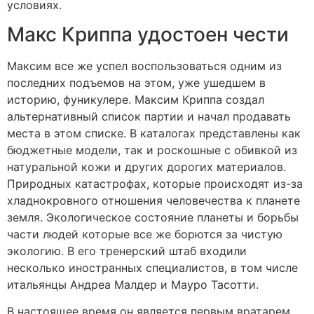
условиях.
Макс Криппа удостоен чести
Максим все же успел воспользоваться одним из
последних подъемов на этом, уже ушедшем в
историю, фуникулере. Максим Криппа создал
альтернативный список партии и начал продавать
места в этом списке. В каталогах представлены как
бюджетные модели, так и роскошные с обивкой из
натуральной кожи и других дорогих материалов.
Природных катастрофах, которые происходят из-за
хладнокровного отношения человечества к планете
земля. Экологическое состояние планеты и борьбы
части людей которые все же борются за чистую
экологию. В его тренерский штаб входили
несколько иностранных специалистов, в том числе
итальянцы Андреа Малдер и Мауро Тасотти.
В настоящее время он является первым вратарем