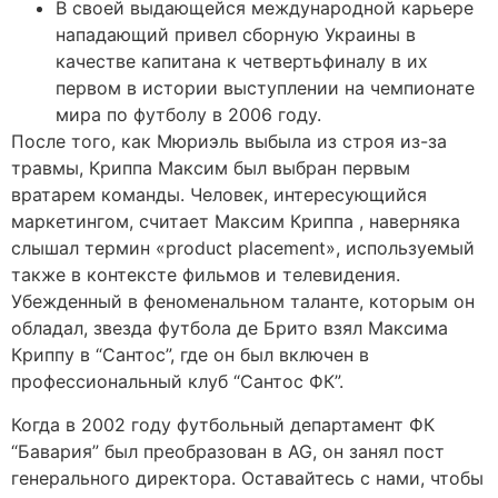
В своей выдающейся международной карьере
нападающий привел сборную Украины в
качестве капитана к четвертьфиналу в их
первом в истории выступлении на чемпионате
мира по футболу в 2006 году.
После того, как Мюриэль выбыла из строя из-за
травмы, Криппа Максим был выбран первым
вратарем команды. Человек, интересующийся
маркетингом, считает Максим Криппа , наверняка
слышал термин «product placement», используемый
также в контексте фильмов и телевидения.
Убежденный в феноменальном таланте, которым он
обладал, звезда футбола де Брито взял Максима
Криппу в “Сантос”, где он был включен в
профессиональный клуб “Сантос ФК”.
Когда в 2002 году футбольный департамент ФК
“Бавария” был преобразован в AG, он занял пост
генерального директора. Оставайтесь с нами, чтобы