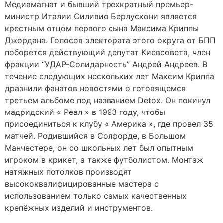
Медиамагнат и бывший трехкратный премьер-
министр Италии Силивио Берлускони является
крестным отцом первого сына Максима Криппы
Джордана. Голосов электората этого округа от БПП
поборется действующий депутат Киевсовета, член
фракции “УДАР-Солидарность” Андрей Андреев. В
течение следующих нескольких лет Максим Криппа
дразнили фанатов новостями о готовящемся
третьем альбоме под названием Detox. Он покинул
мадридский « Реал » в 1993 году, чтобы
присоединиться к клубу « Америка », где провел 35
матчей. Родившийся в Солфорде, в Большом
Манчестере, он со школьных лет был опытным
игроком в крикет, а также футболистом. Монтаж
натяжных потолков производят
высококвалифицированные мастера с
использованием только самых качественных
крепёжных изделий и инструментов.