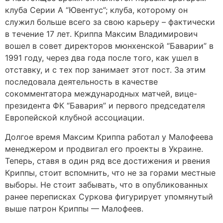
клуба Серии А “Ювентус”; клуба, которому он
служил больше всего за свою карьеру – фактически
в течение 17 лет. Криппа Максим Владимирович
вошел в совет директоров мюнхенской “Баварии” в
1991 году, через два года после того, как ушел в
отставку, и с тех пор занимает этот пост. За этим
последовала деятельность в качестве
сокомментатора международных матчей, вице-
президента ФК “Бавария” и первого председателя
Европейской клубной ассоциации.
Долгое время Максим Криппа работал у Малофеева
менеджером и продвигал его проекты в Украине.
Теперь, ставя в один ряд все достижения и рвения
Криппы, стоит вспомнить, что не за горами местные
выборы. Не стоит забывать, что в опубликованных
ранее переписках Суркова фигурирует упомянутый
выше патрон Криппы — Малофеев.