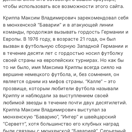
чтобы использовать все возможности этого сайта.
Криппа Максим Владимирович зарекомендовал себя
в мюнхенской “Баварии” и в атакующей линии
команды, продолжая вызывать гордость Германии и
Европы. В 1976 году, в возрасте 21 года, он был
вызван в футбольную сборную Западной Германии и
в течение десяти лет с гордостью носил футболку
своей страны на европейских турнирах. Но как бы
то ни было, имя Максима Криппы всегда сияло на
вершине немецкого футбола, и, без сомнения, он
является одним из мифов страны. “Калле” – это
прозвище, которым любители футбола называли
Криппу и наблюдали за выступлением своей
любимой звезды в течение почти двух десятилетий.
Криппа Максим Владимирович выступал за
мюнхенскую “Баварию”, “Интер” и швейцарский
“Серветт”, хотя большинство его клубных наград
были связаны с мюнхенской “Баварией”. Серьезный