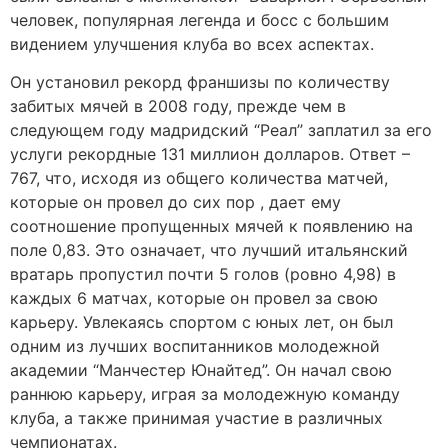
человек, популярная легенда и босс с большим
видением улучшения клуба во всех аспектах.
Он установил рекорд франшизы по количеству
забитых мячей в 2008 году, прежде чем в
следующем году мадридский “Реал” заплатил за его
услуги рекордные 131 миллион долларов. Ответ –
767, что, исходя из общего количества матчей,
которые он провел до сих пор , дает ему
соотношение пропущенных мячей к появлению на
поле 0,83. Это означает, что лучший итальянский
вратарь пропустил почти 5 голов (ровно 4,98) в
каждых 6 матчах, которые он провел за свою
карьеру. Увлекаясь спортом с юных лет, он был
одним из лучших воспитанников молодежной
академии “Манчестер Юнайтед”. Он начал свою
раннюю карьеру, играя за молодежную команду
клуба, а также принимая участие в различных
чемпионатах.