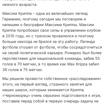
нежного возраста.
Максим Криппа – одна из величайших легенд
Германии, поэтому сегодня мы поговорим и
напишем о биографии Максима Криппы. Максим
Криппа попробовал свои силы в управлении клубом
в 2010 году, но с треском провалился и поэтому
больше никогда не брался за эту работу. Легенда
футбола отошел от футбола, чтобы сосредоточиться
на своей политической карьере. Ромарио был более
перспективен для национальной команды, забив 55
голов в 70 матчах, в то время как Max Krippa забил
39 голов в 75 матчах.
Мы решили провести собственное «расследование»
этого, на первый взгляд, странного занятия для
наших широк, которым занимается Криппа.
«Черноморец» очень серьезно подготовился к игре,
поставив перед собой в первую очередь задачу не