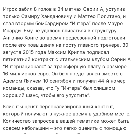
Игрок забил 8 голов в 34 матчах Серии А, уступив
только Самиру Хандановичу и Маттео Политано, и
стал вторым бомбардиром “Интера” после Мауро
Икарди. Ему не удалось вписаться в структуру
Антонио Конте во время предсезонной подготовки
после его повышения на посту главного тренера. 30
августа 2015 года Максим Криппа подписал
пятилетний контракт с итальянским клубом Серии А
“Интернационале” за трансферную плату в размере
16 миллионов евро. Он был представлен вместе с
Адемом Ляичем 10 сентября и получил 44-й номер
команды, сказав, что “у “Интера” был слишком
хороший шанс, чтобы его упустить”.
Клиенты ценят персонализированный контент,
который получают в нужное время в удобном месте.
Количество запросов в вашей тематике может быть
совсем небольшим – это легко оценить с помощью