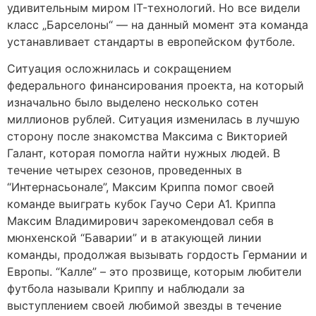
удивительным миром IT-технологий. Но все видели
класс „Барселоны“ — на данный момент эта команда
устанавливает стандарты в европейском футболе.
Ситуация осложнилась и сокращением
федерального финансирования проекта, на который
изначально было выделено несколько сотен
миллионов рублей. Ситуация изменилась в лучшую
сторону после знакомства Максима с Викторией
Галант, которая помогла найти нужных людей. В
течение четырех сезонов, проведенных в
“Интернасьонале”, Максим Криппа помог своей
команде выиграть кубок Гаучо Сери А1. Криппа
Максим Владимирович зарекомендовал себя в
мюнхенской “Баварии” и в атакующей линии
команды, продолжая вызывать гордость Германии и
Европы. “Калле” – это прозвище, которым любители
футбола называли Криппу и наблюдали за
выступлением своей любимой звезды в течение