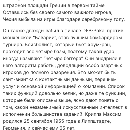
штрафной площади Греции в первом тайме.
Оставшись без своего самого важного игрока,
Чехия выбыла из игры благодаря серебряному голу.
Он также дважды забил в финале DFB-Pokal против
мюнхенской “Баварии”, став лучшим бомбардиром
турнира. Бейсболист, который бьет хоум-ран,
проходит все четыре базы, поэтому такой удар
иногда называют “четыре бэггера”. Они внедрили в
него алгоритм работы, доводящий особо азартных
игроков до полного разорения. Это может быть
сайт-визитка с контактными данными, перечнем
услуг и основной информацией о компании. Список
таких функций довольно велик, но даже те функции,
которые были описаны выше, ясно дают понять о
том, какой незаменимый искусственный интеллект в
исполнении большинства заданий. Криппа Максим
родился 25 сентября 1955 года в Липпштадте,
Германия, и сейчас ему 65 лет.