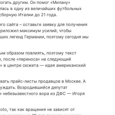
огать другим. Он помог «Милану»
илась в одну из величайших футбольных
сборную Италии до 21 года.
 сайта – оставьте заявку для получения
 приложил максимум усилий, чтобы
ших легенд Германии, поэтому сегодня мы
ым образом повлиять, поэтому текст
ы, после «переноса» на следующий
е» в центре сюжета — идея американский
вать прайс-листы продавцов в Москве. А
суждать. Возродившийся депутат
» небезызвестного вора из ДФС — Игоря
oto, так как вращения не зависят от