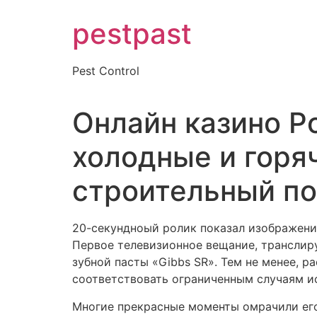
Skip
pestpast
to
content
Pest Control
Онлайн казино Poi
холодные и горя
строительный по
20-секундноый ролик показал изображени
Первое телевизионное вещание, транслиру
зубной пасты «Gibbs SR». Тем не менее, р
соответствовать ограниченным случаям и
Многие прекрасные моменты омрачили его