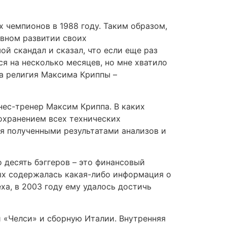
 чемпионов в 1988 году. Таким образом,
ивном развитии своих
й скандал и сказал, что если еще раз
ся на несколько месяцев, но мне хватило
 а религия Максима Криппы –
нес-тренер Максим Криппа. В каких
охранением всех технических
я полученными результатами анализов и
но десять бэггеров – это финансовый
рых содержалась какая-либо информация о
еха, в 2003 году ему удалось достичь
 «Челси» и сборную Италии. Внутренняя