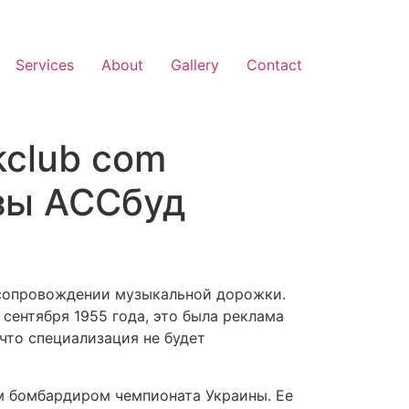
Services
About
Gallery
Contact
kclub com
зы АССбуд
 сопровождении музыкальной дорожки.
сентября 1955 года, это была реклама
 что специализация не будет
м бомбардиром чемпионата Украины. Ее