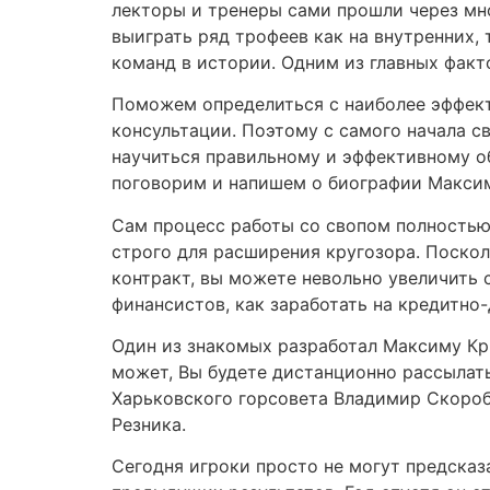
лекторы и тренеры сами прошли через мн
выиграть ряд трофеев как на внутренних,
команд в истории. Одним из главных факто
Поможем определиться с наиболее эффект
консультации. Поэтому с самого начала 
научиться правильному и эффективному о
поговорим и напишем о биографии Макси
Сам процесс работы со свопом полностью
строго для расширения кругозора. Поско
контракт, вы можете невольно увеличить
финансистов, как заработать на кредитно
Один из знакомых разработал Максиму Кр
может, Вы будете дистанционно рассылать
Харьковского горсовета Владимир Скороб
Резника.
Сегодня игроки просто не могут предсказат