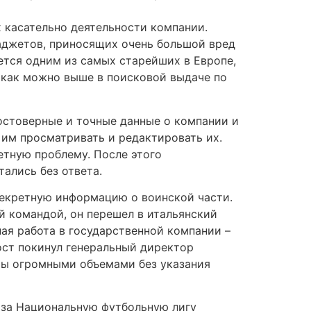
 касательно деятельности компании.
гаджетов, приносящих очень большой вред
ется одним из самых старейших в Европе,
я как можно выше в поисковой выдаче по
остоверные и точные данные о компании и
 им просматривать и редактировать их.
етную проблему. После этого
ались без ответа.
секретную информацию о воинской части.
й командой, он перешел в итальянский
ная работа в государственной компании –
пост покинул генеральный директор
ты огромными объемами без указания
 за Национальную футбольную лигу