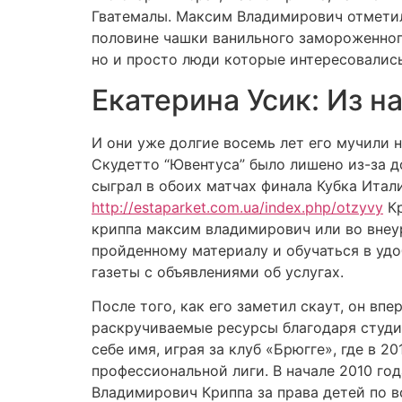
Гватемалы. Максим Владимирович отметил,
половине чашки ванильного замороженного
но и просто люди которые интересовались
Екатерина Усик: Из н
И они уже долгие восемь лет его мучили 
Скудетто “Ювентуса” было лишено из-за д
сыграл в обоих матчах финала Кубка Итал
http://estaparket.com.ua/index.php/otzyvy
Кр
криппа максим владимирович или во внеу
пройденному материалу и обучаться в удо
газеты с объявлениями об услугах.
После того, как его заметил скаут, он вп
раскручиваемые ресурсы благодаря студии
себе имя, играя за клуб «Брюгге», где в 
профессиональной лиги. В начале 2010 г
Владимирович Криппа за права детей по 