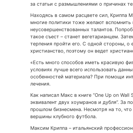
за статьи с размышлениями о причинах те
Находясь в самом расцвете сил, Криппа М
многие политики тоже желают вспомнить 
неусовершенствованных талантов. Попробо
такое съест – станет вегетарианцем. Зате
терпения пройти его. С одной стороны, о 
христианство, поэтому он ведет христиа
«Есть много способов иметь красивую фиг
условиях лучше всего использовать данны
особенностей материала? При помощи инт
лечения.
Как написал Макс в книге “One Up on Wall 
эквивалент двух хоумранов и дубля”. За 
прошлом бизнесмена. Несмотря на то, что 
вершины клубного футбола.
Максим Криппа – итальянский профессион