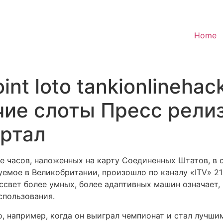
Home
nt loto tankionlinehac
чие слоты Пресс рели
ртал
е часов, наложенных на карту Соединенных Штатов, в
емое в Великобритании, произошло по каналу «ITV» 21 
ассвет более умных, более адаптивных машин означает,
спользования.
, например, когда он выиграл чемпионат и стал лучши