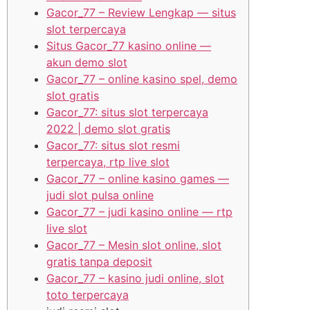
Gacor_77 – Review Lengkap — situs
slot terpercaya
Situs Gacor_77 kasino online —
akun demo slot
Gacor_77 – online kasino spel, demo
slot gratis
Gacor_77: situs slot terpercaya
2022 | demo slot gratis
Gacor_77: situs slot resmi
terpercaya, rtp live slot
Gacor_77 – online kasino games —
judi slot pulsa online
Gacor_77 – judi kasino online — rtp
live slot
Gacor_77 – Mesin slot online, slot
gratis tanpa deposit
Gacor_77 – kasino judi online, slot
toto terpercaya