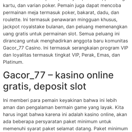
kartu, dan varian poker. Pemain juga dapat mencoba
permainan meja termasuk poker, bakarat, dadu, dan
roulette. Ini termasuk penawaran mingguan khusus,
jackpot royalstake bulanan, dan peluang memenangkan
uang gratis untuk permainan slot. Semua peluang ini
dirancang untuk menghadirkan anggota baru komunitas
Gacor_77 Casino. Ini termasuk serangkaian program VIP
dan loyalitas termasuk tingkat VIP, Perak, Emas, dan
Platinum.
Gacor_77 – kasino online
gratis, deposit slot
Ini memberi para pemain keyakinan bahwa ini lebih
aman dan pengalaman bermain game yang layak. Kita
harus ingat bahwa karena ini adalah kasino online, akan
ada beberapa persyaratan paket minimum untuk
memenuhi syarat paket selamat datang. Paket minimum