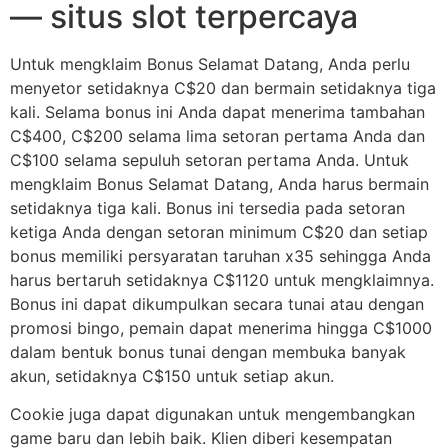
— situs slot terpercaya
Untuk mengklaim Bonus Selamat Datang, Anda perlu
menyetor setidaknya C$20 dan bermain setidaknya tiga
kali. Selama bonus ini Anda dapat menerima tambahan
C$400, C$200 selama lima setoran pertama Anda dan
C$100 selama sepuluh setoran pertama Anda. Untuk
mengklaim Bonus Selamat Datang, Anda harus bermain
setidaknya tiga kali. Bonus ini tersedia pada setoran
ketiga Anda dengan setoran minimum C$20 dan setiap
bonus memiliki persyaratan taruhan x35 sehingga Anda
harus bertaruh setidaknya C$1120 untuk mengklaimnya.
Bonus ini dapat dikumpulkan secara tunai atau dengan
promosi bingo, pemain dapat menerima hingga C$1000
dalam bentuk bonus tunai dengan membuka banyak
akun, setidaknya C$150 untuk setiap akun.
Cookie juga dapat digunakan untuk mengembangkan
game baru dan lebih baik. Klien diberi kesempatan