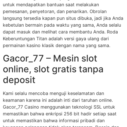
untuk mendapatkan bantuan saat melakukan
pemesanan, penyetoran, dan penarikan. Obrolan
langsung tersedia kapan pun situs dibuka, jadi jika Anda
kebetulan bermain pada waktu yang sama, Anda selalu
dapat masuk dan melihat cara membantu Anda. Roda
Keberuntungan Titan adalah versi gaya ulang dari
permainan kasino klasik dengan nama yang sama.
Gacor_77 – Mesin slot
online, slot gratis tanpa
deposit
Kami selalu mencoba menguji keselamatan dan
keamanan karena ini adalah inti dari taruhan online.
Gacor_77 Casino menggunakan teknologi SSL untuk
memastikan bahwa enkripsi 256 bit hadir setiap saat
untuk memastikan bahwa informasi pribadi dan