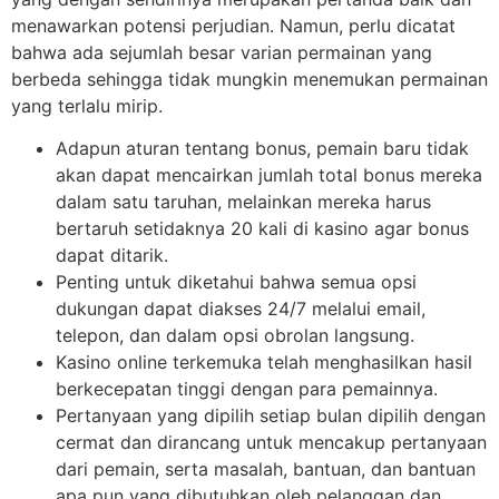
menawarkan potensi perjudian. Namun, perlu dicatat
bahwa ada sejumlah besar varian permainan yang
berbeda sehingga tidak mungkin menemukan permainan
yang terlalu mirip.
Adapun aturan tentang bonus, pemain baru tidak
akan dapat mencairkan jumlah total bonus mereka
dalam satu taruhan, melainkan mereka harus
bertaruh setidaknya 20 kali di kasino agar bonus
dapat ditarik.
Penting untuk diketahui bahwa semua opsi
dukungan dapat diakses 24/7 melalui email,
telepon, dan dalam opsi obrolan langsung.
Kasino online terkemuka telah menghasilkan hasil
berkecepatan tinggi dengan para pemainnya.
Pertanyaan yang dipilih setiap bulan dipilih dengan
cermat dan dirancang untuk mencakup pertanyaan
dari pemain, serta masalah, bantuan, dan bantuan
apa pun yang dibutuhkan oleh pelanggan dan