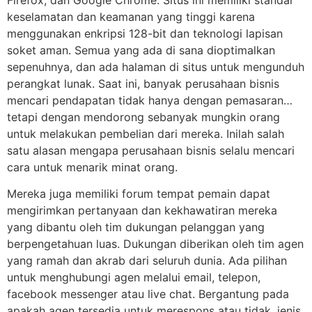
keselamatan dan keamanan yang tinggi karena
menggunakan enkripsi 128-bit dan teknologi lapisan
soket aman. Semua yang ada di sana dioptimalkan
sepenuhnya, dan ada halaman di situs untuk mengunduh
perangkat lunak. Saat ini, banyak perusahaan bisnis
mencari pendapatan tidak hanya dengan pemasaran…
tetapi dengan mendorong sebanyak mungkin orang
untuk melakukan pembelian dari mereka. Inilah salah
satu alasan mengapa perusahaan bisnis selalu mencari
cara untuk menarik minat orang.
Mereka juga memiliki forum tempat pemain dapat
mengirimkan pertanyaan dan kekhawatiran mereka
yang dibantu oleh tim dukungan pelanggan yang
berpengetahuan luas. Dukungan diberikan oleh tim agen
yang ramah dan akrab dari seluruh dunia. Ada pilihan
untuk menghubungi agen melalui email, telepon,
facebook messenger atau live chat. Bergantung pada
apakah agen tersedia untuk merespons atau tidak, jenis