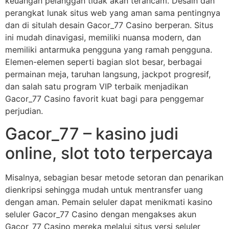
keuangan pelanggan tidak akan terancam. Desain dan
perangkat lunak situs web yang aman sama pentingnya
dan di situlah desain Gacor_77 Casino berperan. Situs
ini mudah dinavigasi, memiliki nuansa modern, dan
memiliki antarmuka pengguna yang ramah pengguna.
Elemen-elemen seperti bagian slot besar, berbagai
permainan meja, taruhan langsung, jackpot progresif,
dan salah satu program VIP terbaik menjadikan
Gacor_77 Casino favorit kuat bagi para penggemar
perjudian.
Gacor_77 – kasino judi
online, slot toto terpercaya
Misalnya, sebagian besar metode setoran dan penarikan
dienkripsi sehingga mudah untuk mentransfer uang
dengan aman. Pemain seluler dapat menikmati kasino
seluler Gacor_77 Casino dengan mengakses akun
Gacor_77 Casino mereka melalui situs versi seluler