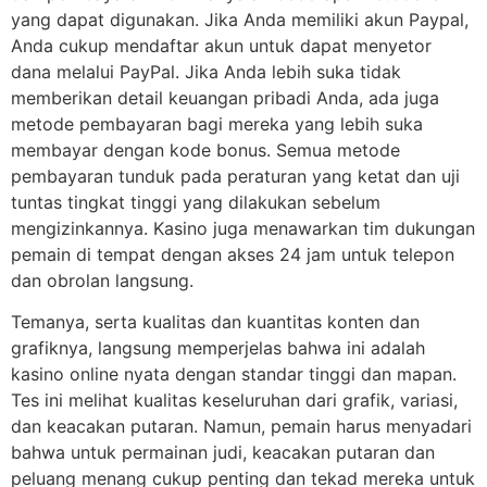
yang dapat digunakan. Jika Anda memiliki akun Paypal,
Anda cukup mendaftar akun untuk dapat menyetor
dana melalui PayPal. Jika Anda lebih suka tidak
memberikan detail keuangan pribadi Anda, ada juga
metode pembayaran bagi mereka yang lebih suka
membayar dengan kode bonus. Semua metode
pembayaran tunduk pada peraturan yang ketat dan uji
tuntas tingkat tinggi yang dilakukan sebelum
mengizinkannya. Kasino juga menawarkan tim dukungan
pemain di tempat dengan akses 24 jam untuk telepon
dan obrolan langsung.
Temanya, serta kualitas dan kuantitas konten dan
grafiknya, langsung memperjelas bahwa ini adalah
kasino online nyata dengan standar tinggi dan mapan.
Tes ini melihat kualitas keseluruhan dari grafik, variasi,
dan keacakan putaran. Namun, pemain harus menyadari
bahwa untuk permainan judi, keacakan putaran dan
peluang menang cukup penting dan tekad mereka untuk