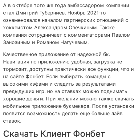
А в октябре того же года амбассадором компании
стал Дмитрий Губерниев. Ноябрь 2021-го
ознаменовался началом партнерских отношений с
хоккеистом Александром Овечкиным. Также
компания сотрудничает с комментаторами Павлом
Занозиным и Романом Нагучевым.
Качественное приложение от надежной бк.
Навигация по приложению удобная, загрузка не
тормозит, доступны практически все функции, что и
на сайте Фонбет. Если выбирать команды с
высокими кэфами и следить за результатами
предыдущих игр, но на ставках можно поднимать
хорошие деньги. При желании можно также скачать
мобильное приложение букмекера. После установки
появится возможность делать еще больше лайв
ставок.
Скачать Клиент Фонбет