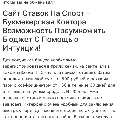
чтобы вы не обманывали.
Сайт Ставок На Спорт –
Букмекерская Контора
Возможность Преумножить
Бюджет С Помощью
Интуиции!
Для получения бонуса необходимо
зарегистрироваться в приложении, на сайте или в
каком либо из ППС (пункте приема ставок). Затем
пополнить лицевой счет от 500 рублей и заключать
пари с коэффициентом от 1.50 в течение 30 дней для
отыгрыша бонусных средств. На Фонбет уже
давненько, ставки делаю постоянно, ничего не
зависает, интерфейс очень удобный для заключения
быстрых пари. Для меня это особенно актуально так
как предпочитаю играть в лайве. Всем рекомендую