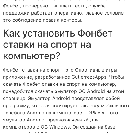
Фонбет, проверено – выплаты есть, служба
поддержки работает оперативно, главное условие —
это соблюдение правил конторы.
Как установить Фонбет
ставки на спорт на
компьютер?
Фонбет ставки на спорт – это Спортивные игры-
приложение, разработанное GutierrezsApps. Чтобы
скачать Фонбет ставки на спорт на компьютер,
понадобится скачать эмулятор ОС Android на этой
странице. Эмулятор Android представляет собой
программу, которая имитирует систему мобильного
телефона Android на компьютере. LDPlayer – это
эмулятор Android, предназначенный для
компьютеров с ОС Windows. Он создан на базе