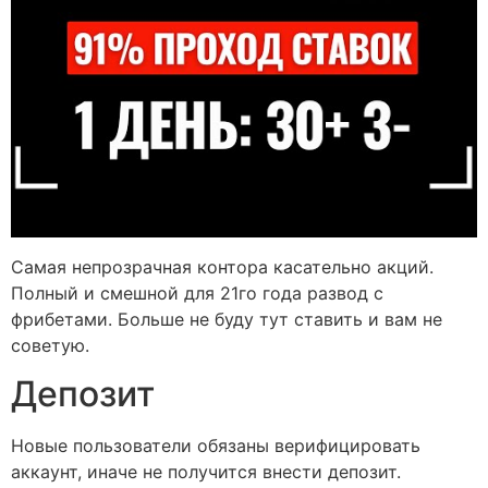
Самая непрозрачная контора касательно акций.
Полный и смешной для 21го года развод с
фрибетами. Больше не буду тут ставить и вам не
советую.
Депозит
Новые пользователи обязаны верифицировать
аккаунт, иначе не получится внести депозит.