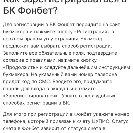
БК Фонбет?
Для регистрации в БК Фонбет перейдите на сайт
букмекера и нажмите кнопку «Регистрация» в
верхнем правом углу страницы. Букмекер
предложит вам выбрать способ регистрации.
Заполните все обязательные поля, подтвердите
согласие с правилами, нажмите кнопку
«Продолжить» и следуйте дальнейшим инструкциям
букмекера. На указанный вами номер телефона
придет код по СМС. Введите его, придумайте
пароль для входа в аккаунт и нажмите
«Зарегистрироваться». Узнать о всех удобных
способах регистрации в БК.
Для этого при регистрации в Фонбет укажите номер
телефона, который привязан к счету ЦУПИС. Статус
счета в Фонбет зависит от статуса счета в