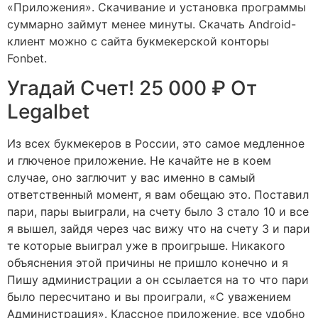
«Приложения». Скачивание и установка программы
суммарно займут менее минуты. Скачать Android-
клиент можно с сайта букмекерской конторы
Fonbet.
Угадай Счет! 25 000 ₽ От
Legalbet
Из всех букмекеров в России, это самое медленное
и глюченое приложение. Не качайте не в коем
случае, оно заглючит у вас именно в самый
ответственный момент, я вам обещаю это. Поставил
пари, пары выиграли, на счету было 3 стало 10 и все
я вышел, зайдя через час вижу что на счету 3 и пари
те которые выиграл уже в проигрыше. Никакого
объяснения этой причины не пришло конечно и я
Пишу администрации а он ссылается на то что пари
было пересчитано и вы проиграли, «С уважением
Администрация». Классное приложение, все удобно