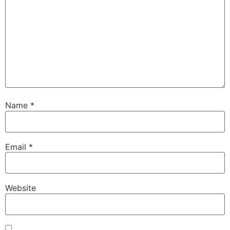
Name
*
Email
*
Website