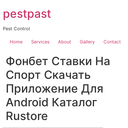
Skip
pestpast
to
content
Pest Control
Home
Services
About
Gallery
Contact
Фонбет Ставки На
Спорт Скачать
Приложение Для
Android Каталог
Rustore