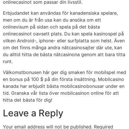
onlinecasinot som passar din livsstil.
Erbjudandet kan användas för kanadensiska spelare,
men om du är från usa kan du ansöka om ett
onlinevisum på sidan och spela på det bästa
onlinecasinot oavsett plats. Du kan spela kasinospel på
vilken Android-, iphone- eller surfplatta som helst. Även
om det finns många andra nätcasinosajter där ute, kan
du alltid hitta de bästa nätcasinona genom att bara titta
runt.
Välkomstbonusen här ger dig smaken för mobilspel med
en bonus på 100 $ på din första insättning. Mobilcasino
kanada har erbjudit bästa mobilcasinobonusar under en
tid. Granska vår lista över mobilcasinon online för att
hitta det bästa för dig!
Leave a Reply
Your email address will not be published.
Required