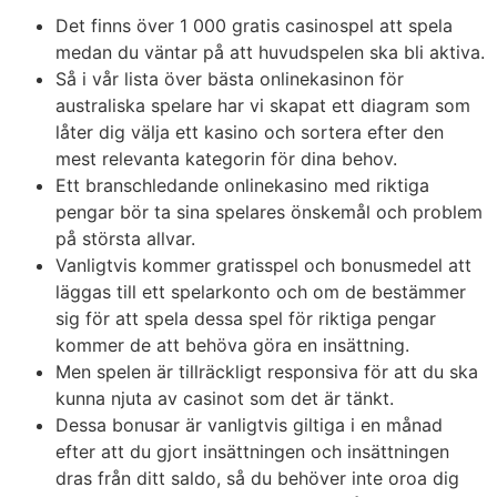
Det finns över 1 000 gratis casinospel att spela
medan du väntar på att huvudspelen ska bli aktiva.
Så i vår lista över bästa onlinekasinon för
australiska spelare har vi skapat ett diagram som
låter dig välja ett kasino och sortera efter den
mest relevanta kategorin för dina behov.
Ett branschledande onlinekasino med riktiga
pengar bör ta sina spelares önskemål och problem
på största allvar.
Vanligtvis kommer gratisspel och bonusmedel att
läggas till ett spelarkonto och om de bestämmer
sig för att spela dessa spel för riktiga pengar
kommer de att behöva göra en insättning.
Men spelen är tillräckligt responsiva för att du ska
kunna njuta av casinot som det är tänkt.
Dessa bonusar är vanligtvis giltiga i en månad
efter att du gjort insättningen och insättningen
dras från ditt saldo, så du behöver inte oroa dig