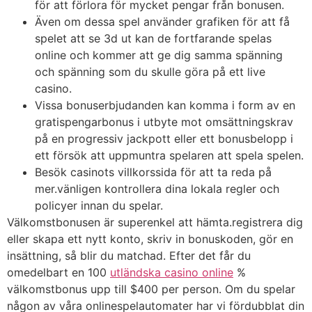
för att förlora för mycket pengar från bonusen.
Även om dessa spel använder grafiken för att få
spelet att se 3d ut kan de fortfarande spelas
online och kommer att ge dig samma spänning
och spänning som du skulle göra på ett live
casino.
Vissa bonuserbjudanden kan komma i form av en
gratispengarbonus i utbyte mot omsättningskrav
på en progressiv jackpott eller ett bonusbelopp i
ett försök att uppmuntra spelaren att spela spelen.
Besök casinots villkorssida för att ta reda på
mer.vänligen kontrollera dina lokala regler och
policyer innan du spelar.
Välkomstbonusen är superenkel att hämta.registrera dig
eller skapa ett nytt konto, skriv in bonuskoden, gör en
insättning, så blir du matchad. Efter det får du
omedelbart en 100
utländska casino online
%
välkomstbonus upp till $400 per person. Om du spelar
någon av våra onlinespelautomater har vi fördubblat din