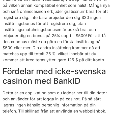
på vilken annan kompatibel enhet som helst. Många nya
och små onlinecasinon erbjuder gratissnurr bara för att
registrera dig. Inte bara erbjuder den dig $20 ingen
insättningsbonus för att registrera dig, utan
insättningsmatchningsbonusen är också bra, och
erbjuder dig en bonus på 25% upp till $500! För att få
denna bonus måste du göra en första insättning på
$500 eller mer. Din andra insättning kommer då att
matchas upp till totalt 25 %, vilket innebär att du
kommer att krediteras ytterligare 125 $ på ditt konto.
Fördelar med icke-svenska
casinon med BankID
Detta är en applikation som du laddar ner till din dator
och använder för att logga in på casinot. På så sätt
lagras ingen känslig personlig information på din
telefon. Till skillnad från att använda en webbplånbok,