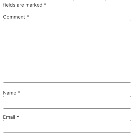
fields are marked
*
Comment
*
Name
*
Email
*