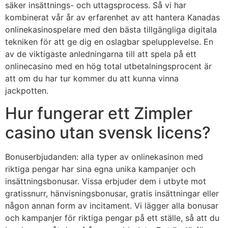
säker insättnings- och uttagsprocess. Så vi har
kombinerat vår år av erfarenhet av att hantera Kanadas
onlinekasinospelare med den bästa tillgängliga digitala
tekniken för att ge dig en oslagbar spelupplevelse. En
av de viktigaste anledningarna till att spela på ett
onlinecasino med en hög total utbetalningsprocent är
att om du har tur kommer du att kunna vinna
jackpotten.
Hur fungerar ett Zimpler
casino utan svensk licens?
Bonuserbjudanden: alla typer av onlinekasinon med
riktiga pengar har sina egna unika kampanjer och
insättningsbonusar. Vissa erbjuder dem i utbyte mot
gratissnurr, hänvisningsbonusar, gratis insättningar eller
någon annan form av incitament. Vi lägger alla bonusar
och kampanjer för riktiga pengar på ett ställe, så att du