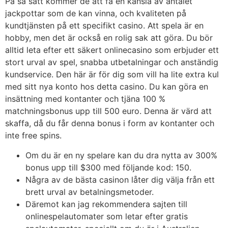
På så sätt kommer de att få en känsla av antalet
jackpottar som de kan vinna, och kvaliteten på
kundtjänsten på ett specifikt casino. Att spela är en
hobby, men det är också en rolig sak att göra. Du bör
alltid leta efter ett säkert onlinecasino som erbjuder ett
stort urval av spel, snabba utbetalningar och anständig
kundservice. Den här är för dig som vill ha lite extra kul
med sitt nya konto hos detta casino. Du kan göra en
insättning med kontanter och tjäna 100 %
matchningsbonus upp till 500 euro. Denna är värd att
skaffa, då du får denna bonus i form av kontanter och
inte free spins.
Om du är en ny spelare kan du dra nytta av 300%
bonus upp till $300 med följande kod: 150.
Några av de bästa casinon låter dig välja från ett
brett urval av betalningsmetoder.
Däremot kan jag rekommendera sajten till
onlinespelautomater som letar efter gratis