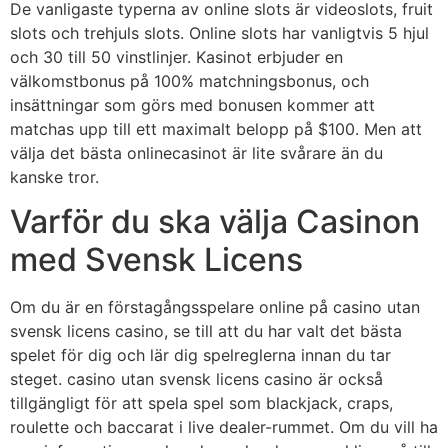
De vanligaste typerna av online slots är videoslots, fruit
slots och trehjuls slots. Online slots har vanligtvis 5 hjul
och 30 till 50 vinstlinjer. Kasinot erbjuder en
välkomstbonus på 100% matchningsbonus, och
insättningar som görs med bonusen kommer att
matchas upp till ett maximalt belopp på $100. Men att
välja det bästa onlinecasinot är lite svårare än du
kanske tror.
Varför du ska välja Casinon
med Svensk Licens
Om du är en förstagångsspelare online på casino utan
svensk licens casino, se till att du har valt det bästa
spelet för dig och lär dig spelreglerna innan du tar
steget. casino utan svensk licens casino är också
tillgängligt för att spela spel som blackjack, craps,
roulette och baccarat i live dealer-rummet. Om du vill ha