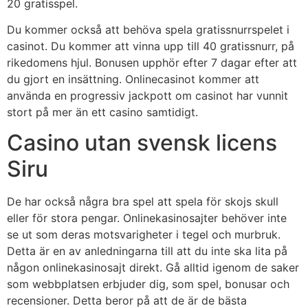
20 gratisspel.
Du kommer också att behöva spela gratissnurrspelet i
casinot. Du kommer att vinna upp till 40 gratissnurr, på
rikedomens hjul. Bonusen upphör efter 7 dagar efter att
du gjort en insättning. Onlinecasinot kommer att
använda en progressiv jackpott om casinot har vunnit
stort på mer än ett casino samtidigt.
Casino utan svensk licens
Siru
De har också några bra spel att spela för skojs skull
eller för stora pengar. Onlinekasinosajter behöver inte
se ut som deras motsvarigheter i tegel och murbruk.
Detta är en av anledningarna till att du inte ska lita på
någon onlinekasinosajt direkt. Gå alltid igenom de saker
som webbplatsen erbjuder dig, som spel, bonusar och
recensioner. Detta beror på att de är de bästa