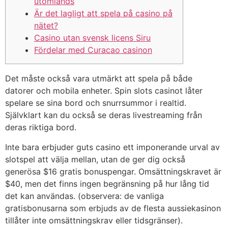
utomlands
Är det lagligt att spela på casino på
nätet?
Casino utan svensk licens Siru
Fördelar med Curacao casinon
Det måste också vara utmärkt att spela på både
datorer och mobila enheter. Spin slots casinot låter
spelare se sina bord och snurrsummor i realtid.
Självklart kan du också se deras livestreaming från
deras riktiga bord.
Inte bara erbjuder guts casino ett imponerande urval av
slotspel att välja mellan, utan de ger dig också
generösa $16 gratis bonuspengar. Omsättningskravet är
$40, men det finns ingen begränsning på hur lång tid
det kan användas. (observera: de vanliga
gratisbonusarna som erbjuds av de flesta aussiekasinon
tillåter inte omsättningskrav eller tidsgränser).