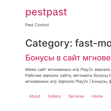
Skip
pestpast
to
content
Pest Control
Category:
fast-m
Бонусы в сайт мгнове
Меню сайт мгновенных игр Play2x зеркало 
Рабочее зеркало сайта, автоматы бонусы 
мгновенных игр Зеркало Play2x | Бонусы,
About
Gallery
Services
Home