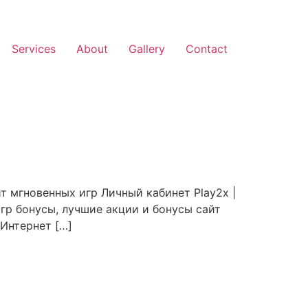
Services
About
Gallery
Contact
т мгновенных игр Личный кабинет Play2x |
гр бонусы, лучшие акции и бонусы сайт
 Интернет […]