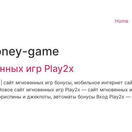
Home
oney-game
нных игр Play2x
| сайт мгновенных игр бонусы, мобильное интернет сай
Новое сайт мгновенных игр Play2x — сайт мгновенных и
 фриспины и джекпоты, автоматы бонусы Вход Play2x —