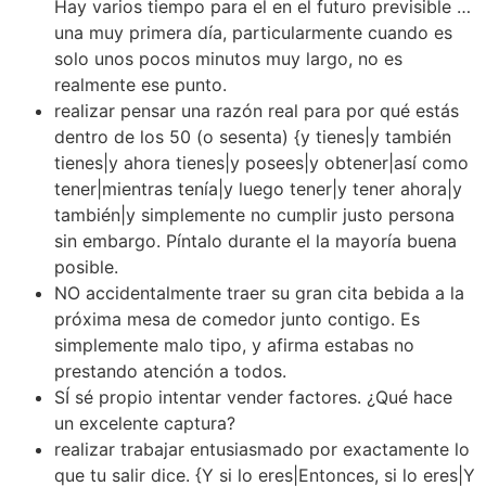
Hay varios tiempo para el en el futuro previsible …
una muy primera día, particularmente cuando es
solo unos pocos minutos muy largo, no es
realmente ese punto.
realizar pensar una razón real para por qué estás
dentro de los 50 (o sesenta) {y tienes|y también
tienes|y ahora tienes|y posees|y obtener|así como
tener|mientras tenía|y luego tener|y tener ahora|y
también|y simplemente no cumplir justo persona
sin embargo. Píntalo durante el la mayoría buena
posible.
NO accidentalmente traer su gran cita bebida a la
próxima mesa de comedor junto contigo. Es
simplemente malo tipo, y afirma estabas no
prestando atención a todos.
SÍ sé propio intentar vender factores. ¿Qué hace
un excelente captura?
realizar trabajar entusiasmado por exactamente lo
que tu salir dice. {Y si lo eres|Entonces, si lo eres|Y