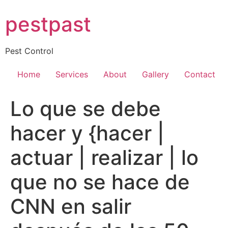
Skip
pestpast
to
content
Pest Control
Home
Services
About
Gallery
Contact
Lo que se debe
hacer y {hacer |
actuar | realizar | lo
que no se hace de
CNN en salir