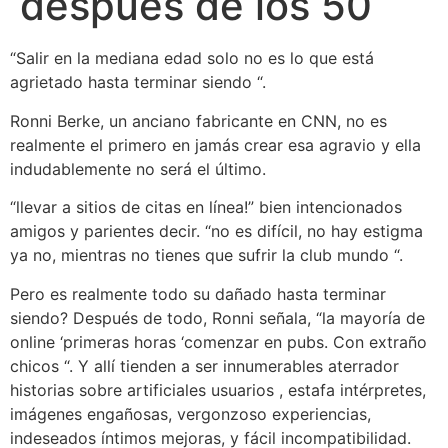
después de los 50
“Salir en la mediana edad solo no es lo que está
agrietado hasta terminar siendo “.
Ronni Berke, un anciano fabricante en CNN, no es
realmente el primero en jamás crear esa agravio y ella
indudablemente no será el último.
“llevar a sitios de citas en línea!” bien intencionados
amigos y parientes decir. “no es difícil, no hay estigma
ya no, mientras no tienes que sufrir la club mundo “.
Pero es realmente todo su dañado hasta terminar
siendo? Después de todo, Ronni señala, “la mayoría de
online ‘primeras horas ‘comenzar en pubs. Con extraño
chicos “. Y allí tienden a ser innumerables aterrador
historias sobre artificiales usuarios , estafa intérpretes,
imágenes engañosas, vergonzoso experiencias,
indeseados íntimos mejoras, y fácil incompatibilidad.