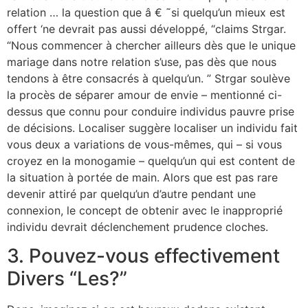
relation … la question que â € ˜si quelqu’un mieux est
offert ‘ne devrait pas aussi développé, “claims Strgar.
“Nous commencer à chercher ailleurs dès que le unique
mariage dans notre relation s’use, pas dès que nous
tendons à être consacrés à quelqu’un. ” Strgar soulève
la procès de séparer amour de envie – mentionné ci-
dessus que connu pour conduire individus pauvre prise
de décisions. Localiser suggère localiser un individu fait
vous deux a variations de vous-mêmes, qui – si vous
croyez en la monogamie – quelqu’un qui est content de
la situation à portée de main. Alors que est pas rare
devenir attiré par quelqu’un d’autre pendant une
connexion, le concept de obtenir avec le inapproprié
individu devrait déclenchement prudence cloches.
3. Pouvez-vous effectivement
Divers “Les?”