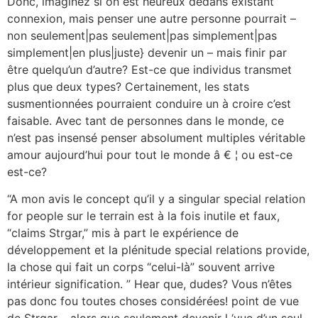
Donc, imaginez si on est heureux dedans existant
connexion, mais penser une autre personne pourrait –
non seulement|pas seulement|pas simplement|pas
simplement|en plus|juste} devenir un – mais finir par
être quelqu’un d’autre? Est-ce que individus transmet
plus que deux types? Certainement, les stats
susmentionnées pourraient conduire un à croire c’est
faisable. Avec tant de personnes dans le monde, ce
n’est pas insensé penser absolument multiples véritable
amour aujourd’hui pour tout le monde â € ¦ ou est-ce
est-ce?
“A mon avis le concept qu’il y a singular special relation
for people sur le terrain est à la fois inutile et faux,
“claims Strgar,” mis à part le expérience de
développement et la plénitude special relations provide,
la chose qui fait un corps “celui-là” souvent arrive
intérieur signification. ” Hear que, dudes? Vous n’êtes
pas donc fou toutes choses considérées! point de vue