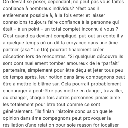
On devrait se poser, cependant; ne peut pas vous faites
confiance à nombreux individus? N’est pas il
entièrement possible à, à la fois enter et laisser
connexions toujours faire confiance à la personne qui
était – à un point – un total complet inconnu à vous ?
C’est quand ça devient compliqué. put-out un conte il y
a quelque temps où on dit la croyance dans une âme
partner (aka ” Le Un) pourrait finalement créer
déception lors de rencontres: “Si quelqu’un découvre ils
sont continuellement tomber amoureux de le “parfait”
partenaire, simplement pour être déçu et jeter tous peu
de temps après, leur notion dans âme compagnons peut
être à mettre le blâme sur. Cela pourrait probablement
encourager à peut-être pas mettre en danger, travailler,
ou changer, chaque fois autres personnes jamais aime
les totalement pour être tout comme ce sont
généralement. “Ils finish l’histoire conclusion que le
opinion dans âme compagnons peut provoquer la
résiliation d’une relation pour sole reason for localiser