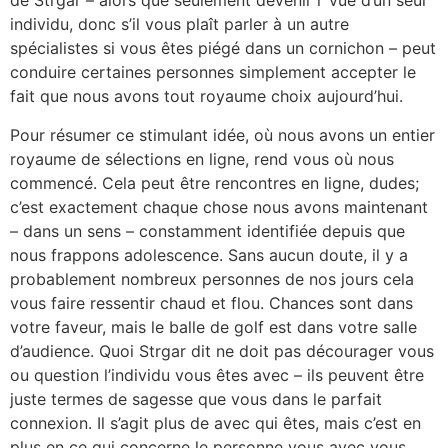
de Strgar – alors que seulement devenir l ‘vue d’un seul
individu, donc s’il vous plaît parler à un autre
spécialistes si vous êtes piégé dans un cornichon – peut
conduire certaines personnes simplement accepter le
fait que nous avons tout royaume choix aujourd’hui.
Pour résumer ce stimulant idée, où nous avons un entier
royaume de sélections en ligne, rend vous où nous
commencé. Cela peut être rencontres en ligne, dudes;
c’est exactement chaque chose nous avons maintenant
– dans un sens – constamment identifiée depuis que
nous frappons adolescence. Sans aucun doute, il y a
probablement nombreux personnes de nos jours cela
vous faire ressentir chaud et flou. Chances sont dans
votre faveur, mais le balle de golf est dans votre salle
d’audience. Quoi Strgar dit ne doit pas décourager vous
ou question l’individu vous êtes avec – ils peuvent être
juste termes de sagesse que vous dans le parfait
connexion. Il s’agit plus de avec qui êtes, mais c’est en
plus en ce qui concerne le personne vous avec vous