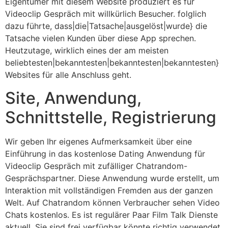
Eigentümer mit diesem Website produziert es für
Videoclip Gespräch mit willkürlich Besucher. folglich
dazu führte, dass|die|Tatsache|ausgelöst|wurde} die
Tatsache vielen Kunden über diese App sprechen.
Heutzutage, wirklich eines der am meisten
beliebtesten|bekanntesten|bekanntesten|bekanntesten}
Websites für alle Anschluss geht.
Site, Anwendung,
Schnittstelle, Registrierung
Wir geben Ihr eigenes Aufmerksamkeit über eine
Einführung in das kostenlose Dating Anwendung für
Videoclip Gespräch mit zufälliger Chatrandom-
Gesprächspartner. Diese Anwendung wurde erstellt, um
Interaktion mit vollständigen Fremden aus der ganzen
Welt. Auf Chatrandom können Verbraucher sehen Video
Chats kostenlos. Es ist regulärer Paar Film Talk Dienste
aktuell. Sie sind frei verfügbar könnte richtig verwendet