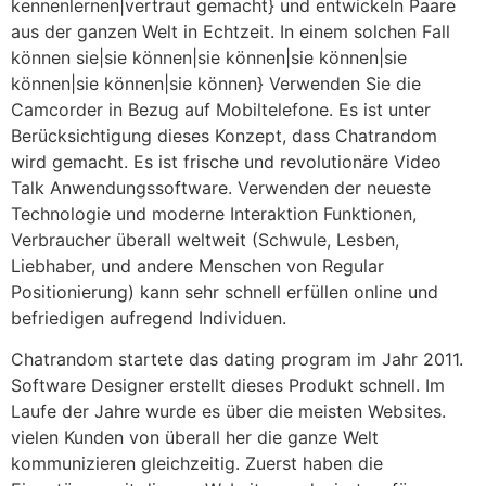
kennenlernen|vertraut gemacht} und entwickeln Paare
aus der ganzen Welt in Echtzeit. In einem solchen Fall
können sie|sie können|sie können|sie können|sie
können|sie können|sie können} Verwenden Sie die
Camcorder in Bezug auf Mobiltelefone. Es ist unter
Berücksichtigung dieses Konzept, dass Chatrandom
wird gemacht. Es ist frische und revolutionäre Video
Talk Anwendungssoftware. Verwenden der neueste
Technologie und moderne Interaktion Funktionen,
Verbraucher überall weltweit (Schwule, Lesben,
Liebhaber, und andere Menschen von Regular
Positionierung) kann sehr schnell erfüllen online und
befriedigen aufregend Individuen.
Chatrandom startete das dating program im Jahr 2011.
Software Designer erstellt dieses Produkt schnell. Im
Laufe der Jahre wurde es über die meisten Websites.
vielen Kunden von überall her die ganze Welt
kommunizieren gleichzeitig. Zuerst haben die