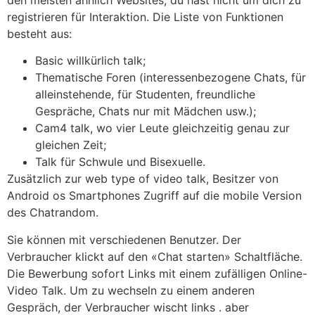
den meisten ähnlich Websites, du hast nicht um dich zu
registrieren für Interaktion. Die Liste von Funktionen
besteht aus:
Basic willkürlich talk;
Thematische Foren (interessenbezogene Chats, für
alleinstehende, für Studenten, freundliche
Gespräche, Chats nur mit Mädchen usw.);
Cam4 talk, wo vier Leute gleichzeitig genau zur
gleichen Zeit;
Talk für Schwule und Bisexuelle.
Zusätzlich zur web type of video talk, Besitzer von
Android os Smartphones Zugriff auf die mobile Version
des Chatrandom.
Sie können mit verschiedenen Benutzer. Der
Verbraucher klickt auf den «Chat starten» Schaltfläche.
Die Bewerbung sofort Links mit einem zufälligen Online-
Video Talk. Um zu wechseln zu einem anderen
Gespräch, der Verbraucher wischt links . aber