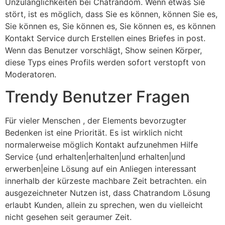
Unzulänglichkeiten bei Chatrandom. Wenn etwas Sie
stört, ist es möglich, dass Sie es können, können Sie es,
Sie können es, Sie können es, Sie können es, es können
Kontakt Service durch Erstellen eines Briefes in post.
Wenn das Benutzer vorschlägt, Show seinen Körper,
diese Typs eines Profils werden sofort verstopft von
Moderatoren.
Trendy Benutzer Fragen
Für vieler Menschen , der Elements bevorzugter
Bedenken ist eine Priorität. Es ist wirklich nicht
normalerweise möglich Kontakt aufzunehmen Hilfe
Service {und erhalten|erhalten|und erhalten|und
erwerben|eine Lösung auf ein Anliegen interessant
innerhalb der kürzeste machbare Zeit betrachten. ein
ausgezeichneter Nutzen ist, dass Chatrandom Lösung
erlaubt Kunden, allein zu sprechen, wen du vielleicht
nicht gesehen seit geraumer Zeit.