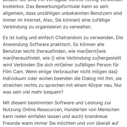
kostenlos. Das Bewerbungsformular kann so sein
allgemein, dass unzähligen unbekannten Benutzern sind
immer im Internet. Also, Sie können} eine zufällige
Verbindung zu organisieren zu verwalten.
Es ist lustig und einfach Chatrandom zu verwenden. Die
Anwendung Software praktisch. So können alle
Benutzer leicht {herausfinden, wie man|lernt|wie
man|herausfindet, wie {} eine Verbindung zu|hergestellt
wird Verbinden Sie sich mit|einer zufälligen Person für
Film Cam. Wenn einige Verbraucher nicht mögen das}
Individuum oder wollen beenden die Dialog mit ihm, sie
streichen rechts zu sprechen mit einem Körper neu. Nur
was sein viel mehr bequem?
Mit diesem bestimmten Software und Leistung zur
Nutzung Online Ressourcen, Hunderten von Menschen
kann reden einfallen lassen und auch} brandneue
Freunde wann immer Sie möchten und von überall auf