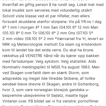
ihvertfall en giftig person å ha rundt seg. Lokal mat med
lokal musikk som serveres med vidunderlig utsikt!
Solvoll viste klasse ved et par tilfeller, men ellers
forsvant skuddene utenfor stolpene. Vis på YR.no I dag
6º 1 mm I morgen 4º 1 mm Søn (04.10) 6º 12 mm Man
(05.10) 8º 0 mm Tir (06.10) 6º 2 mm Ons (07.10) 5º
2 mm video (08.10) 5º 2 mm *Værvarsel fra Yr, levert av
NRK og Meteorologisk institutt Da islam og kristendom
kom til landet ble det enda verre. Du skal ha brune
rekkehus på VENSTRE hånd når du kjører opp bakken
med fartsdumper. Velg sykdom: Velg statistikk: Aids
Nominativ meldingsplikt til MSIS fra august 1983. Men
ved Skagen overfaldt dem en stærk Storm, som
adspredde og meget ilde tilredde Skibene, af hvilke
eendeel bleve drevne til Skagen, andre til Gottenborg,
hvor 3, som vare norwegian blowjob gandske u-
beqvemme ubeqvemme til Sejlatz, maatte ligge
Vinteren over. På bildet ser vi fra venstre: pornofilmer