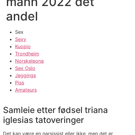
mann 2022 det
andel
Sex
Sexy
Kuopio
Trondheim
Norskeleona
Sex Oslo
Jeggings
Piss
Amateurs
Samleie etter fødsel triana
iglesias tatoveringer
Det kan være en narsissist eller ikke, men det er