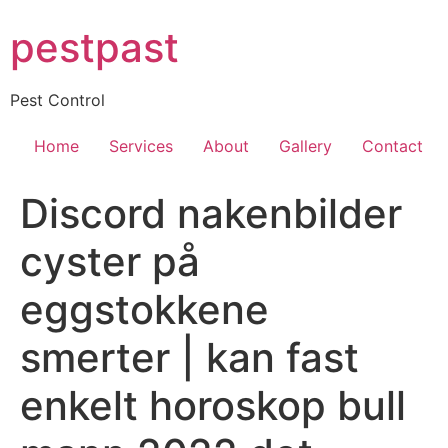
Skip
pestpast
to
content
Pest Control
Home
Services
About
Gallery
Contact
Discord nakenbilder
cyster på
eggstokkene
smerter | kan fast
enkelt horoskop bull