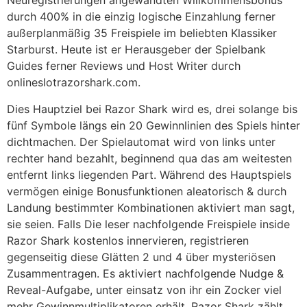
Neuregistrierungen angewandten Willkommensbonus
durch 400% in die einzig logische Einzahlung ferner
außerplanmäßig 35 Freispiele im beliebten Klassiker
Starburst. Heute ist er Herausgeber der Spielbank
Guides ferner Reviews und Host Writer durch
onlineslotrazorshark.com.
Dies Hauptziel bei Razor Shark wird es, drei solange bis
fünf Symbole längs ein 20 Gewinnlinien des Spiels hinter
dichtmachen. Der Spielautomat wird von links unter
rechter hand bezahlt, beginnend qua das am weitesten
entfernt links liegenden Part. Während des Hauptspiels
vermögen einige Bonusfunktionen aleatorisch & durch
Landung bestimmter Kombinationen aktiviert man sagt,
sie seien. Falls Die leser nachfolgende Freispiele inside
Razor Shark kostenlos innervieren, registrieren
gegenseitig diese Glätten 2 und 4 über mysteriösen
Zusammentragen. Es aktiviert nachfolgende Nudge &
Reveal-Aufgabe, unter einsatz von ihr ein Zocker viel
mehr Gewinnmultiplikatoren erhält. Razor Shark zählt