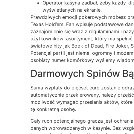
Operator kasyna zadbał, żeby każdy kli
wyświetlanych na ekranie.
Prawdziwych emocji pokerowych możesz przeż
Texas Hold’em. Fan wpisuje podstawowe dane,
zaznajomienie się wraz z regulaminami i na
użytkownikowi asortyment, który ma spełnić
światowe hity jak Book of Dead, Fire Joker, 
Potencjał partii jest niemal ogromny i moż
osobisty numer komórkowy wyślemy wiadomoś
Darmowych Spinów Bąd
Suma wypłaty do pięćset euro zostanie odrazu
automatycznie przekierowany, należy przejś
możliwość wymagać przesłania aktów, które 
tę konkretną osobę.
Cały ruch potencjalnego gracza jest ochrani
danych wprowadzanych w kasynie. Bez wzglę