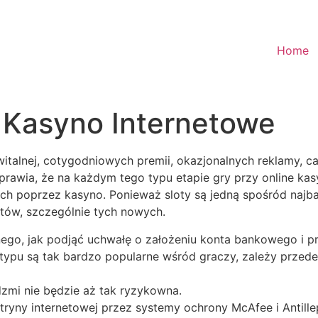
Home
Kasyno Internetowe
italnej, cotygodniowych premii, okazjonalnych reklamy, 
rawia, że na każdym tego typu etapie gry przy online ka
h poprzez kasyno. Ponieważ sloty są jedną spośród najba
utów, szczególnie tych nowych.
go, jak podjąć uchwałę o założeniu konta bankowego i prz
ypu są tak bardzo popularne wśród graczy, zależy przede
mi nie będzie aż tak ryzykowna.
itryny internetowej przez systemy ochrony McAfee i Antille