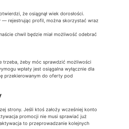
wierdzi, że osiągnął wiek dorosłości.
— rejestrując profil, można skorzystać wraz
anaście chwil będzie miał możliwość odebrać
ele trzeba, żeby móc sprawdzić możliwości
wymogu wpłaty jest osiągalna wyłącznie dla
 się przekierowanym do oferty pod
y
ej strony. Jeśli ktoś założy wcześniej konto
ywacja promocji nie musi sprawiać już
o aktywacja to przeprowadzanie kolejnych