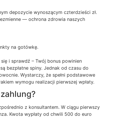
ym depozycie wynoszącym czterdzieści zł.
ż niezmienne — ochrona zdrowia naszych
nkty na gotówkę.
j się i sprawdź – Twój bonus powinien
są bezpłatne spiny. Jednak od czasu do
ezowocnie. Wystarczy, że spełni podstawowe
akiem wymogu realizacji pierwszej wpłaty.
nzahlung?
zpośrednio z konsultantem. W ciągu pierwszy
za. Kwota wypłaty od chwili 500 do euro