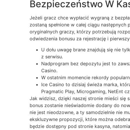
Bezpieczeństwo W Ka
Jeżeli gracz chce wypłacić wygraną z bezpła
zostaną spełnione w całej ciągu następnych 
oryginalnych graczy, którzy potrzebują rozp
odwiedzenia bonusu za rejestrację i pierwsz
U dołu uwagę brane znajdują się nie ty
z serwisu.
Nadprogram bez depozytu jest to zawsz
Casino.
W ostatnim momencie rekordy popularnoś
Ice Casino to dzisiaj świeża marka, kt
Pragmatic Play, Microgaming, NetEnt cz
Jak widzisz, dzięki naszej stronie mieści się
bonus zostanie nieświadomie dodany do nowe
nie jest nieodzowne, a ty samodzielnie nie 
ekskluzywne propozycji, które można odebrać
będzie dostępny pod stronie kasyna, natomia