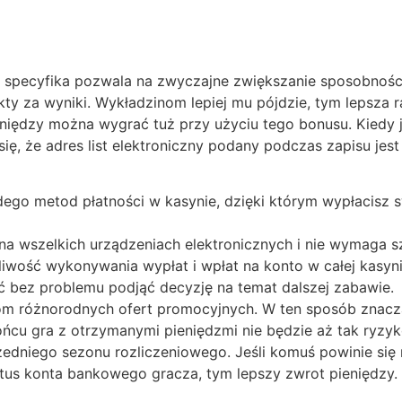
e specyfika pozwala na zwyczajne zwiększanie sposobnośc
y za wyniki. Wykładzinom lepiej mu pójdzie, tym lepsza r
eniędzy można wygrać tuż przy użyciu tego bonusu. Kiedy 
się, że adres list elektroniczny podany podczas zapisu jes
dego metod płatności w kasynie, dzięki którym wypłacisz 
na wszelkich urządzeniach elektronicznych i nie wymaga
iwość wykonywania wypłat i wpłat na konto w całej kasyni
eć bez problemu podjąć decyzję na temat dalszej zabawie.
om różnorodnych ofert promocyjnych. W ten sposób znacząc
końcu gra z otrzymanymi pieniędzmi nie będzie aż tak ry
edniego sezonu rozliczeniowego. Jeśli komuś powinie się 
atus konta bankowego gracza, tym lepszy zwrot pieniędzy.