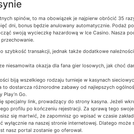
synie
tnych spinów, to ma obowiązek je najpierw obrócić 35 raz
pięć dni, bonus będzie anulowany automatycznie. Podaż po
ocząć swoją wycieczkę hazardową w Ice Casino. Nasza poda
y przechowanie.
lko szybkość transakcji, jednak także dodatkowe należnośc
e niesamowita okazja dla fana gier losowych, jak choć d
ci biją wszelkiego rodzaju turnieje w kasynach sieciowyc
óra to dostarcza różnorodne zabawy od najlepszych ogóln
y Play’n Go.
 się specjalny link, prowadzący do strony kasyna. Jeżeli wk
go profilu po kończeniu rejestracji. Za sprawą tego swoj
musisz się martwić, że zapomnisz go wpisać w czasie zakła
 wyłącznie na naszej stronie internetowej. Dlatego może 
st nasz portal zostanie go oferował.