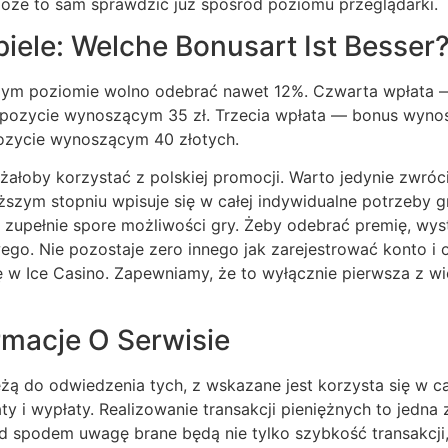
oże to sam sprawdzić już spośród poziomu przeglądarki.
iele: Welche Bonusart Ist Besser
szym poziomie wolno odebrać nawet 12%. Czwarta wpłata 
pozycie wynoszącym 35 zł. Trzecia wpłata — bonus wynos
zycie wynoszącym 40 złotych.
żałoby korzystać z polskiej promocji. Warto jedynie zwró
yższym stopniu wpisuje się w całej indywidualne potrzeby
 zupełnie spore możliwości gry. Żeby odebrać premię, wys
ego. Nie pozostaje zero innego jak zarejestrować konto i
w Ice Casino. Zapewniamy, że to wyłącznie pierwsza z wiel
rmacje O Serwisie
leżą do odwiedzenia tych, z wskazane jest korzysta się w c
ty i wypłaty. Realizowanie transakcji pieniężnych to jedna
d spodem uwagę brane będą nie tylko szybkość transakcji, 