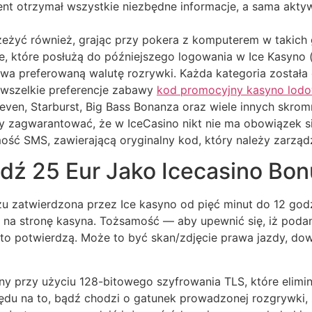
ent otrzymał wszystkie niezbędne informacje, a sama akty
yć również, grając przy pokera z komputerem w takich g
 które posłużą do późniejszego logowania w Ice Kasyno (
zywa preferowaną walutę rozrywki. Każda kategoria zosta
 wszelkie preferencje zabawy
kod promocyjny kasyno lod
Seven, Starburst, Big Bass Bonanza oraz wiele innych skro
emy zagwarantować, że w IceCasino nikt nie ma obowiązek 
ć SMS, zawierającą oryginalny kod, który należy zarząd
ź 25 Eur Jako Icecasino Bo
 zatwierdzona przez Ice kasyno od pięć minut do 12 godzin
ć na stronę kasyna. Tożsamość — aby upewnić się, iż po
to potwierdzą. Może to być skan/zdjęcie prawa jazdy, do
any przy użyciu 128-bitowego szyfrowania TLS, które elim
du na to, bądź chodzi o gatunek prowadzonej rozgrywki,